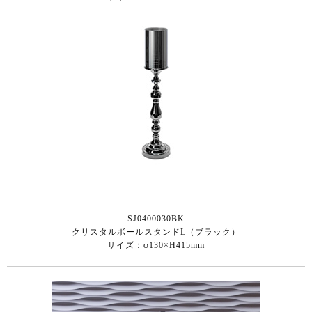
SJ0400030BK
クリスタルボールスタンドL（ブラック）
サイズ：φ130×H415mm