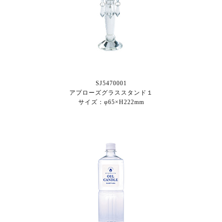
SJ5470001
アプローズグラススタンド１
サイズ：φ65×H222mm