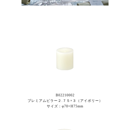
B02210002
プレミアムピラー２.７５×３（アイボリー）
サイズ：φ70×H75mm