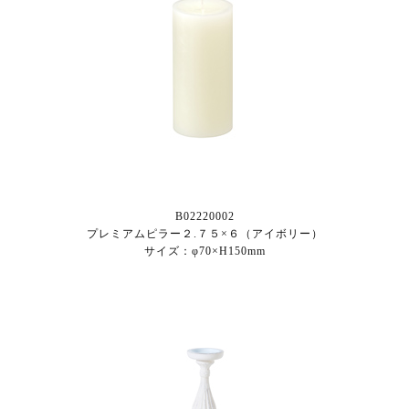
B02220002
プレミアムピラー２.７５×６（アイボリー）
サイズ：φ70×H150mm