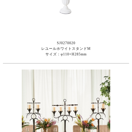
SJ0270020
レユールホワイトスタンドM
サイズ：φ110×H285mm