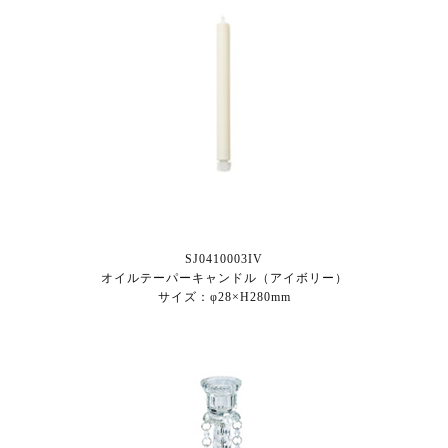
SJ0410003IV
オイルテーパーキャンドル（アイボリー）
サイズ：φ28×H280mm