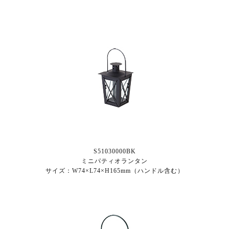
S51030000BK
ミニパティオランタン
サイズ：W74×L74×H165mm（ハンドル含む）