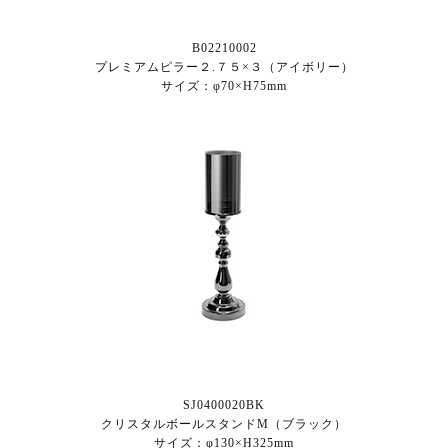
B02210002
プレミアムピラー２.７５×３（アイボリー）
サイズ：φ70×H75mm
SJ0400020BK
クリスタルボールスタンドM（ブラック）
サイズ：φ130×H325mm