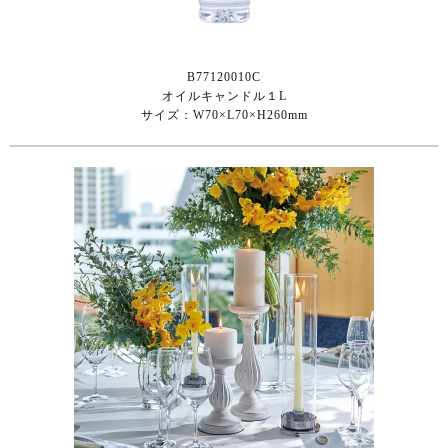
B77120010C
オイルキャンドル１L
サイズ：W70×L70×H260mm