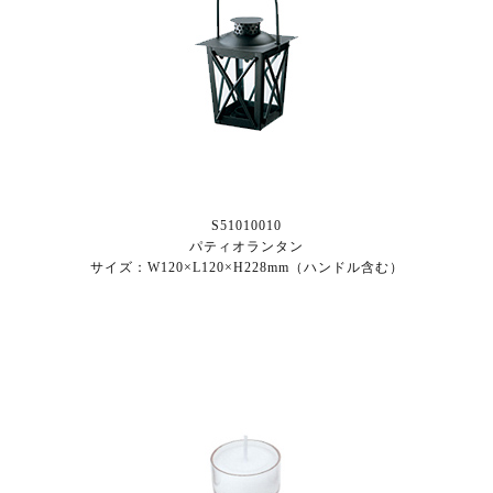
S51010010
パティオランタン
サイズ：W120×L120×H228mm（ハンドル含む）