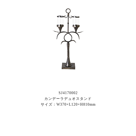
SJ4170002
カンデーラデュオスタンド
サイズ：W370×L120×H810mm