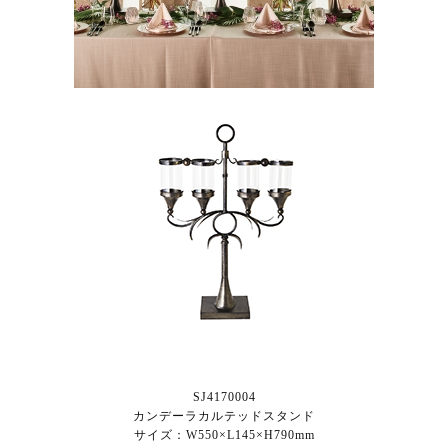
SJ4170004
カンデーラカルテッドスタンド
サイズ：W550×L145×H790mm