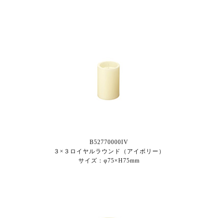
B52770000IV
３×３ロイヤルラウンド（アイボリー）
サイズ：φ75×H75mm