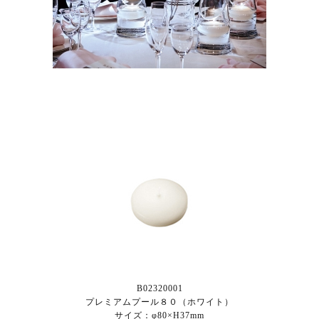
B02320001
プレミアムプール８０（ホワイト）
サイズ：φ80×H37mm