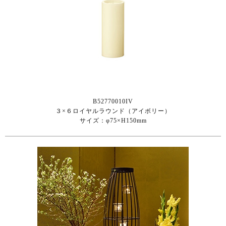
B52770010IV
３×６ロイヤルラウンド（アイボリー）
サイズ：φ75×H150mm