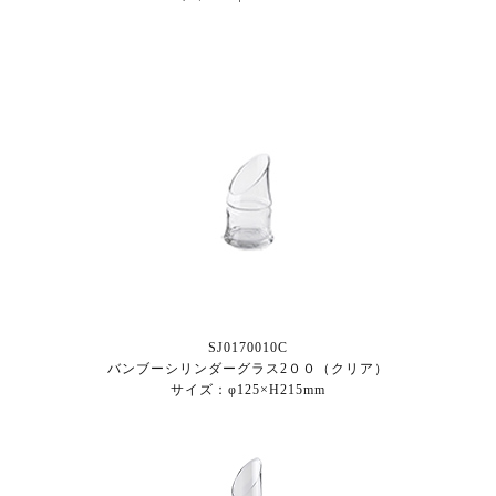
SJ0170010C
バンブーシリンダーグラス2００（クリア）
サイズ：φ125×H215mm