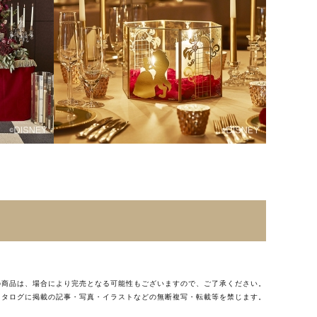
の商品は、場合により完売となる可能性もございますので、ご了承ください。
カタログに掲載の記事・写真・イラストなどの無断複写・転載等を禁じます。