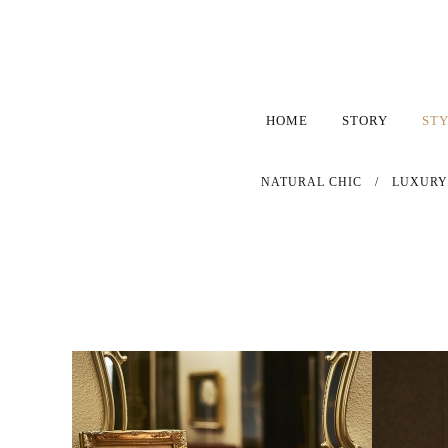
HOME
STORY
ST
NATURAL CHIC
/
LUXURY