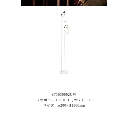
S71630002GW
レオポール１３００（ホワイト）
サイズ：φ200×H1300mm