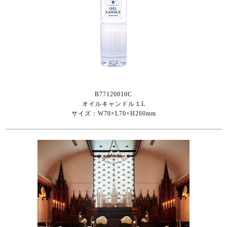
B77120010C
オイルキャンドル１L
サイズ：W70×L70×H260mm