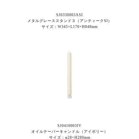
SJ0330003ASI
メタルグレーススタンド３（アンティークSI）
サイズ：W345×L170×H848mm
SJ0410003IV
オイルテーパーキャンドル（アイボリー）
サイズ：φ28×H280mm