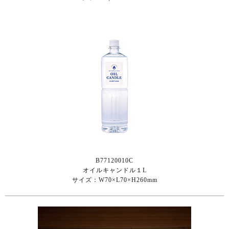
B77120010C
オイルキャンドル１L
サイズ：W70×L70×H260mm