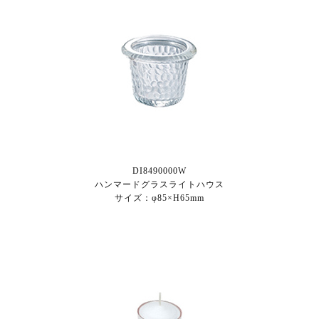
DI8490000W
ハンマードグラスライトハウス
サイズ：φ85×H65mm