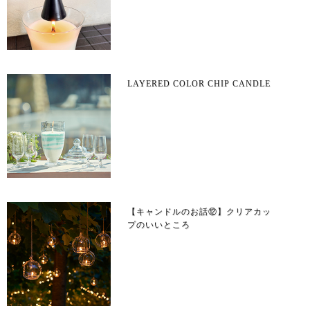
LAYERED COLOR CHIP CANDLE
【キャンドルのお話⑫】クリアカッ
プのいいところ